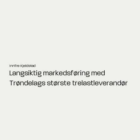
InnTre Kjeldstad
Langsiktig markedsføring med
Trøndelags største trelastleverandør