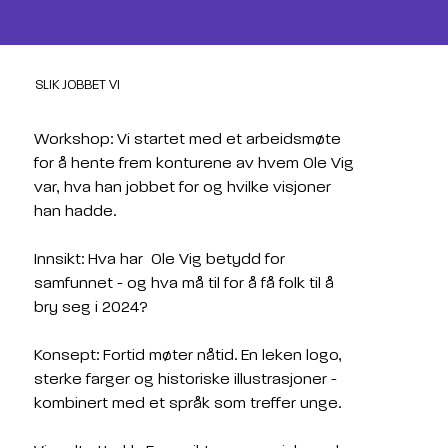
SLIK JOBBET VI
Workshop: Vi startet med et arbeidsmøte 
for å hente frem konturene av hvem Ole Vig 
var, hva han jobbet for og hvilke visjoner 
han hadde.
Innsikt: Hva har  Ole Vig betydd for 
samfunnet - og hva må til for å få folk til å 
bry seg i 2024?
Konsept: Fortid møter nåtid. En leken logo, 
sterke farger og historiske illustrasjoner - 
kombinert med et språk som treffer unge.