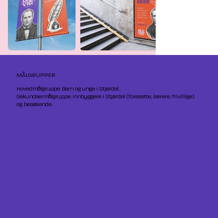
MÅLGRUPPER
Hovedmålgruppe: Barn og unge i Stjørdal.
Sekundærmålgruppe: innbyggere i Stjørdal (foresatte, lærere, frivillige)
og besøkende.