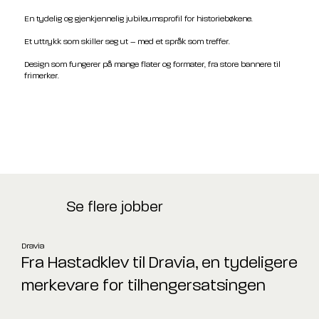
En tydelig og gjenkjennelig jubileumsprofil for historiebøkene.
Et uttrykk som skiller seg ut – med et språk som treffer.
Design som fungerer på mange flater og formater, fra store bannere til
frimerker.
Se flere jobber
Dravia
Fra Hastadklev til Dravia, en tydeligere
merkevare for tilhengersatsingen