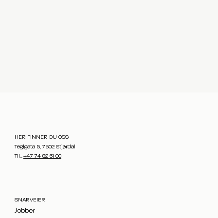
HER FINNER DU OSS
Teglgata 5, 7502 Stjørdal
Tlf.:
+47 74 82 61 00
SNARVEIER
Jobber