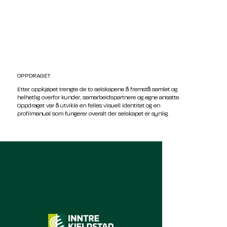
OPPDRAGET
Etter oppkjøpet trengte de to selskapene å fremstå samlet og
helhetlig overfor kunder, samarbeidspartnere og egne ansatte.
Oppdraget var å utvikle en felles visuell identitet og en
profilmanual som fungerer overalt der selskapet er synlig.