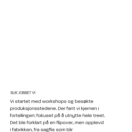
SLIK JOBBET VI
Vi startet med workshops og besøkte 
produksjonsstedene. Der fant vi kjernen i 
fortellingen: fokuset på å utnytte hele treet. 
Det ble forklart på en flipover, men opplevd 
i fabrikken, fra sagflis som blir 