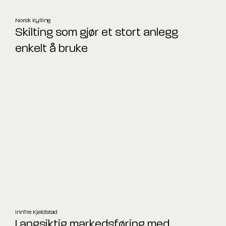
Norsk Kylling
Skilting som gjør et stort anlegg
enkelt å bruke
InnTre Kjeldstad
Langsiktig markedsføring med