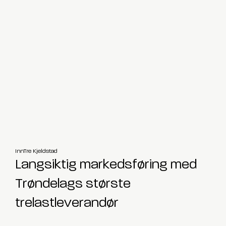
InnTre Kjeldstad
Langsiktig markedsføring med
Trøndelags største
trelastleverandør