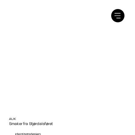
AUK
Smaker fra Stjørdalsføret
Identitetsdesign