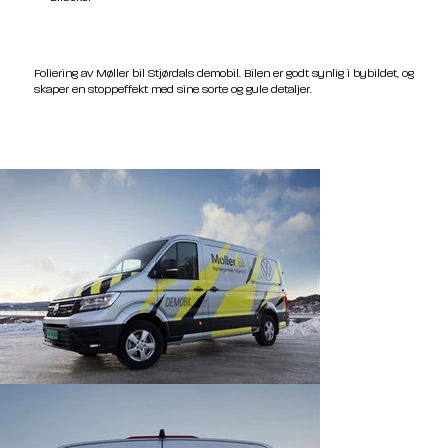
Foliering av Møller bil Stjørdals demobil. Bilen er godt synlig i bybildet, og
skaper en stoppeffekt med sine sorte og gule detaljer.