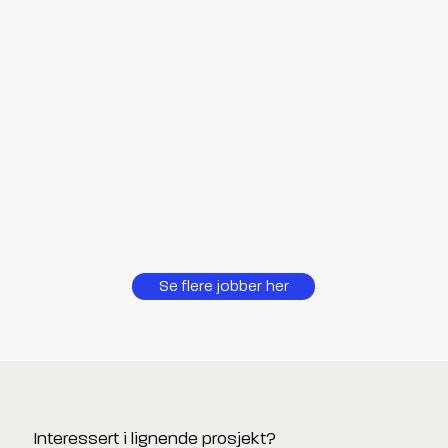
Se flere jobber her
Interessert i lignende prosjekt?