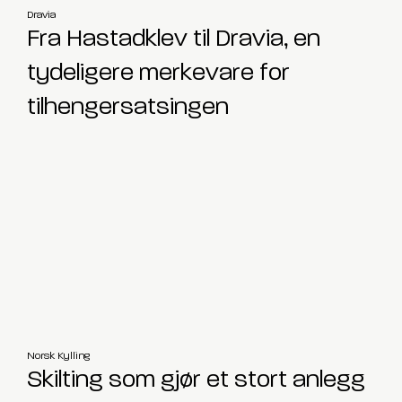
Dravia
Fra Hastadklev til Dravia, en
tydeligere merkevare for
tilhengersatsingen
Norsk Kylling
Skilting som gjør et stort anlegg