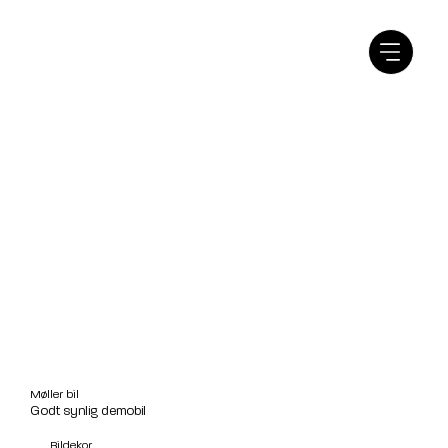
Møller bil
Godt synlig demobil
Bildekor