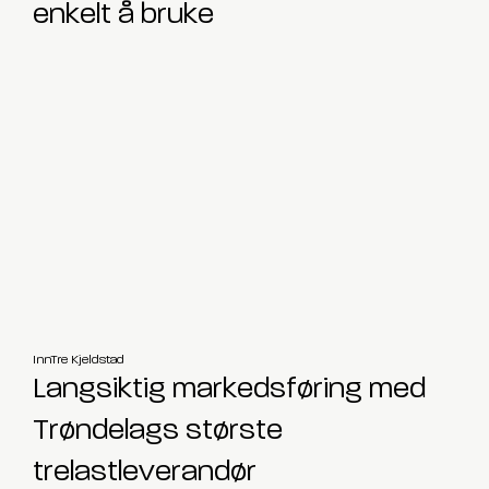
enkelt å bruke
InnTre Kjeldstad
Langsiktig markedsføring med
Trøndelags største
trelastleverandør